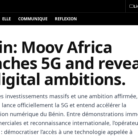
Li
ELLE
COMMUNIQUE
REFLEXION
in: Moov Africa
nches 5G and revea
digital ambitions.
es investissements massifs et une ambition affirmée
 lance officiellement la 5G et entend accélérer la
ion numérique du Bénin. Entre démonstrations imme
rciales et reconnaissance internationale, l’opérateu
 : démocratiser l’accès à une technologie appelée à