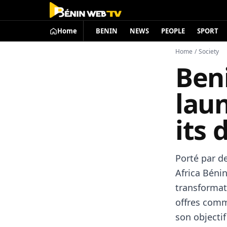
Home
BENIN
NEWS
PEOPLE
SPORT
Home
/
Society
Ben
lau
its 
Porté par d
Africa Bénin
transformat
offres comme
son objectif