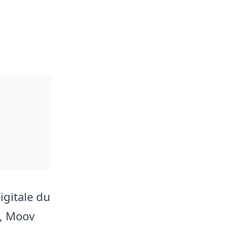
igitale du
u, Moov