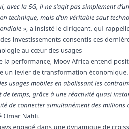
i, avec la 5G, il ne s’agit pas simplement d’u
on technique, mais d’un véritable saut techn
mondiale
», a insisté le dirigeant, qui rappell
 des investissements consentis ces dernièr
nologie au cœur des usages
e la performance, Moov Africa entend posit
 un levier de transformation économique.
 les usages mobiles en abolissant les contrain
t de temps, grâce à une réactivité quasi insta
ité de connecter simultanément des millions d
é Omar Nahli.
pays engagé dans une dynamique de crois