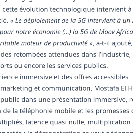
 cette évolution technologique intervient à
lé. «
Le déploiement de la 5G intervient à u
 pour notre économie (…) la 5G de Moov Afric
ritable moteur de productivité
», a-t-il ajouté,
des retombées attendues dans l’industrie, 
orts ou encore les services publics.
ience immersive et des offres accessibles
 marketing et communication, Mostafa El H
 public dans une présentation immersive, r
on de la téléphonie mobile et les promesses 
tipliés, latence quasi nulle, multiplication
nnectés : la démonstration se veut pédagog