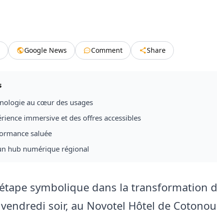
Google News
Comment
Share
s
nologie au cœur des usages
rience immersive et des offres accessibles
ormance saluée
un hub numérique régional
 étape symbolique dans la transformation d
 vendredi soir, au Novotel Hôtel de Cotono