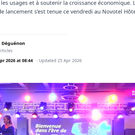
 les usages et à soutenir la croissance économique. 
e lancement s’est tenue ce vendredi au Novotel Hôte
c Déguénon
rticles
pr 2026
at
08:44
·
Updated
25 Apr 2026