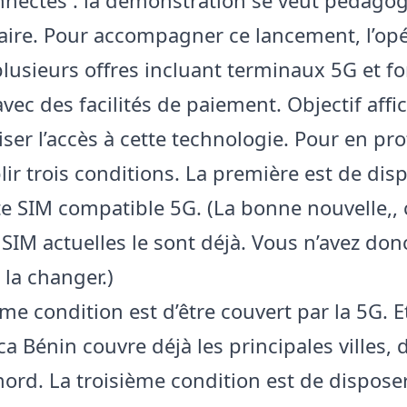
aire. Pour accompagner ce lancement, l’op
lusieurs offres incluant terminaux 5G et fo
 avec des facilités de paiement. Objectif affic
er l’accès à cette technologie. Pour en profi
lir trois conditions. La première est de dis
te SIM compatible 5G. (La bonne nouvelle,, 
 SIM actuelles le sont déjà. Vous n’avez don
 la changer.)
me condition est d’être couvert par la 5G. E
a Bénin couvre déjà les principales villes,
nord. La troisième condition est de dispose