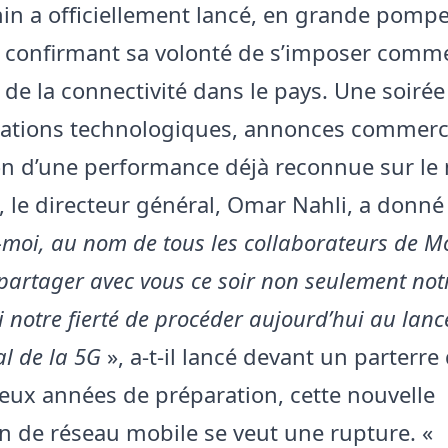
nin a officiellement lancé, en grande pompe
, confirmant sa volonté de s’imposer comm
é de la connectivité dans le pays. Une soiré
ations technologiques, annonces commerci
on d’une performance déjà reconnue sur le
, le directeur général, Omar Nahli, a donné 
moi, au nom de tous les collaborateurs de M
partager avec vous ce soir non seulement notr
 notre fierté de procéder aujourd’hui au lan
l de la 5G
», a-t-il lancé devant un parterre 
deux années de préparation, cette nouvelle
n de réseau mobile se veut une rupture. «