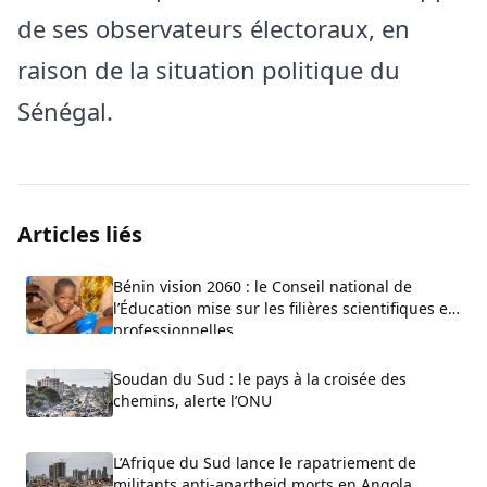
de ses observateurs électoraux, en
raison de la situation politique du
Sénégal.
Articles liés
Bénin vision 2060 : le Conseil national de
l’Éducation mise sur les filières scientifiques et
professionnelles
Soudan du Sud : le pays à la croisée des
chemins, alerte l’ONU
L’Afrique du Sud lance le rapatriement de
militants anti-apartheid morts en Angola