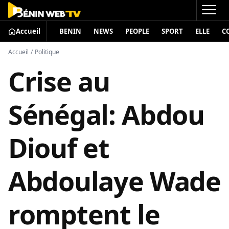
Accueil
BENIN
NEWS
PEOPLE
SPORT
ELLE
C
Accueil
/
Politique
Crise au
Sénégal: Abdou
Diouf et
Abdoulaye Wade
romptent le