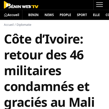
Accueil
BENIN
NEWS
PEOPLE
SPORT
ELLE
C
Accueil
/
Diplomatie
Côte d’Ivoire:
retour des 46
militaires
condamnés et
graciés au Mali