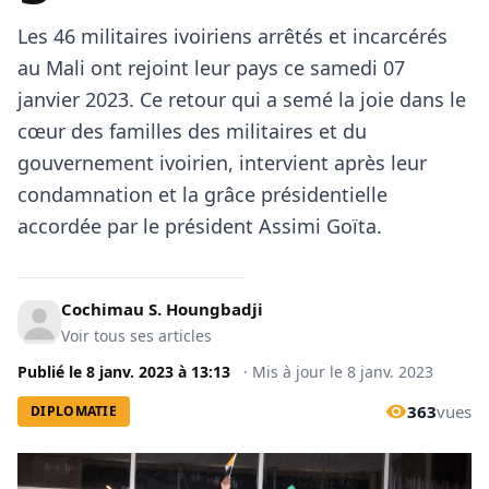
Les 46 militaires ivoiriens arrêtés et incarcérés
au Mali ont rejoint leur pays ce samedi 07
janvier 2023. Ce retour qui a semé la joie dans le
cœur des familles des militaires et du
gouvernement ivoirien, intervient après leur
condamnation et la grâce présidentielle
accordée par le président Assimi Goïta.
Cochimau S. Houngbadji
Voir tous ses articles
Publié le
8 janv. 2023
à
13:13
·
Mis à jour le
8 janv. 2023
363
vues
DIPLOMATIE