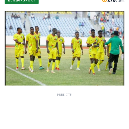
878
vues
BÉNIN - SPORT
PUBLICITÉ