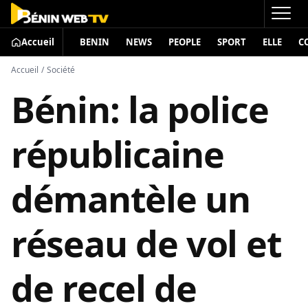
Accueil
BENIN
NEWS
PEOPLE
SPORT
ELLE
C
Accueil
/
Société
Bénin: la police
républicaine
démantèle un
réseau de vol et
de recel de