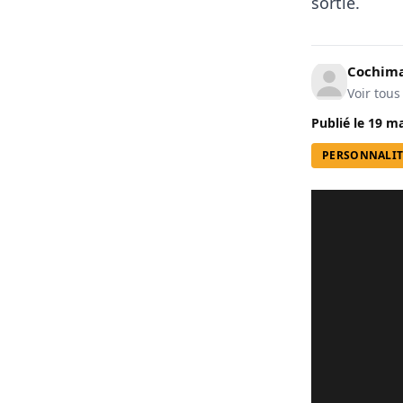
sortie.
Cochima
Voir tous
Publié le
19 ma
PERSONNALIT